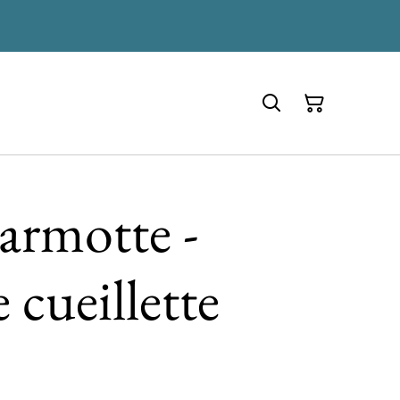
harmotte -
 cueillette