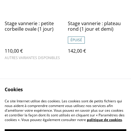
Stage vannerie : petite
Stage vannerie : plateau
corbeille ovale (1 jour)
rond (1 jour et demi)
ÉPUISÉ
110,00 €
142,00 €
AUTRES VARIANTES DISPONIBLES
Cookies
Contact
Conditions
Ce site Internet utilise des cookies. Les cookies sont de petits fichiers qui
Confidentialité
Politique de cookies
nous aident à comprendre comment vous utilisez nos services afin
d'améliorer votre expérience. Vous pouvez en savoir plus sur ces cookies
et contrôler la façon dont ils sont utilisés en cliquant sur « Paramètres des
cookies ». Vous pouvez également consulter notre
politique de cookies
.