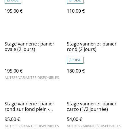
ÉPUISÉ
ÉPUISÉ
195,00 €
110,00 €
Stage vannerie : panier
Stage vannerie : panier
ovale (2 jours)
rond (2 jours)
ÉPUISÉ
195,00 €
180,00 €
AUTRES VARIANTES DISPONIBLES
Stage vannerie : panier
Stage vannerie : panier
rond sur fond plein -
zarzo (1/2 journée)
spécial découverte (1 jour)
95,00 €
54,00 €
AUTRES VARIANTES DISPONIBLES
AUTRES VARIANTES DISPONIBLES