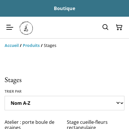
Boutique
Accueil
/
Produits
/
Stages
Stages
TRIER PAR
Atelier : porte boule de
Stage cueille-fleurs
graines
rectangulaire