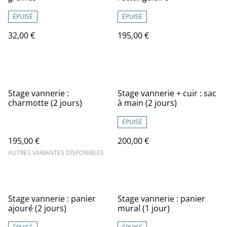
ÉPUISÉ
ÉPUISÉ
32,00 €
195,00 €
Stage vannerie :
Stage vannerie + cuir : sac
charmotte (2 jours)
à main (2 jours)
ÉPUISÉ
195,00 €
200,00 €
AUTRES VARIANTES DISPONIBLES
Stage vannerie : panier
Stage vannerie : panier
ajouré (2 jours)
mural (1 jour)