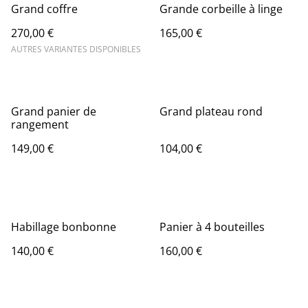
Grand coffre
Grande corbeille à linge
270,00 €
165,00 €
AUTRES VARIANTES DISPONIBLES
Grand panier de
Grand plateau rond
rangement
149,00 €
104,00 €
Habillage bonbonne
Panier à 4 bouteilles
140,00 €
160,00 €