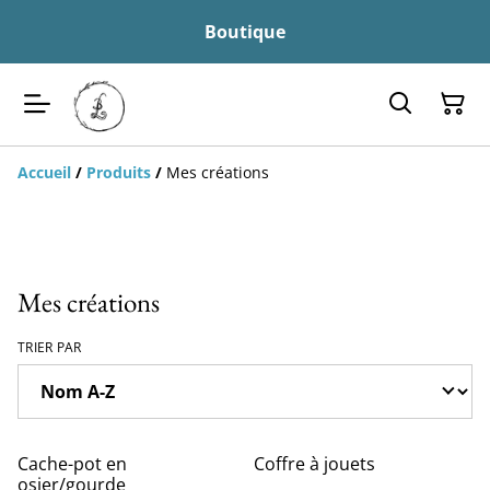
Boutique
Accueil
/
Produits
/
Mes créations
Mes créations
TRIER PAR
Cache-pot en
Coffre à jouets
osier/gourde