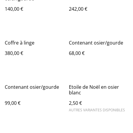
140,00 €
242,00 €
Coffre à linge
Contenant osier/gourde
380,00 €
68,00 €
Contenant osier/gourde
Etoile de Noël en osier
blanc
99,00 €
2,50 €
AUTRES VARIANTES DISPONIBLES