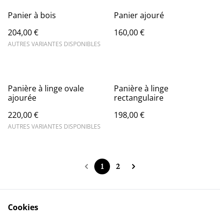
Panier à bois
Panier ajouré
204,00 €
160,00 €
AUTRES VARIANTES DISPONIBLES
Panière à linge ovale
Panière à linge
ajourée
rectangulaire
220,00 €
198,00 €
AUTRES VARIANTES DISPONIBLES
1
2
Cookies