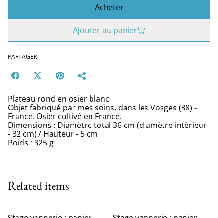
Acheter
Ajouter au panier
PARTAGER
Plateau rond en osier blanc
Objet fabriqué par mes soins, dans les Vosges (88) -
France. Osier cultivé en France.
Dimensions : Diamètre total 36 cm (diamètre intérieur
- 32 cm) / Hauteur - 5 cm
Poids : 325 g
Related items
Stage vannerie : panier
Stage vannerie : panier