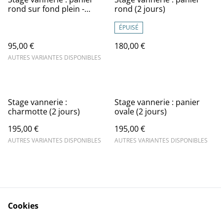
rond sur fond plein -
rond (2 jours)
spécial découverte (1 jour)
ÉPUISÉ
95,00 €
180,00 €
AUTRES VARIANTES DISPONIBLES
Stage vannerie :
Stage vannerie : panier
charmotte (2 jours)
ovale (2 jours)
195,00 €
195,00 €
AUTRES VARIANTES DISPONIBLES
AUTRES VARIANTES DISPONIBLES
Cookies
Contact
Conditions